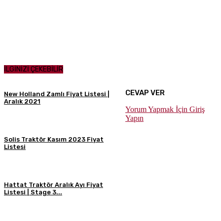
İLGİNİZİ ÇEKEBİLİR
CEVAP VER
New Holland Zamlı Fiyat Listesi |
Aralık 2021
Yorum Yapmak İçin Giriş
Yapın
Solis Traktör Kasım 2023 Fiyat
Listesi
Hattat Traktör Aralık Ayı Fiyat
Listesi | Stage 3...