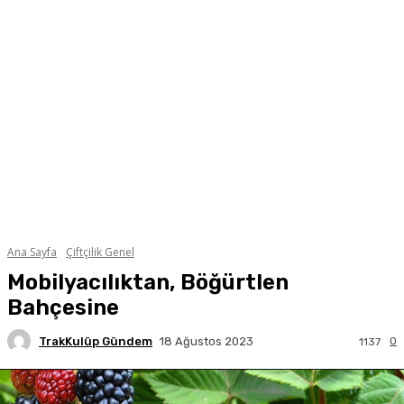
Ana Sayfa
Çiftçilik Genel
Mobilyacılıktan, Böğürtlen
Bahçesine
TrakKulüp Gündem
0
18 Ağustos 2023
1137