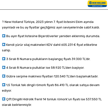
? New Holland Türkiye, 2023 yılının 7. fiyat listesini Ekim ayında
yayınladı ve bu ay fiyatlar geçtiğimiz ayın seviyelerinde sabit kaldı.
Bu ayın fiyat listesine Biçerdöverler yeniden eklenmiş durumda.
Kendi yürür silaj makineleri KDV dahil 605.231 € fiyat etiketine
sahip.
3 Sıralı 8 Numara pullukların başlangıç fiyatı 39.300 TL’dir.
4 Sıralı 8 Numara pulluklar ise 58.920 TL’den başlıyor.
Gübre serpme makinesi fiyatları 120.540 TL’den başlamaktadır.
1,5 Tonluk tek dingil römork fiyatı 86.410 TL olarak satışa devam
ediyor.
Çift Dingilli Hidrolik frenli 14 tonluk römork’un fiyatı ise 537.550 TL
olarak belirlenmiştir.