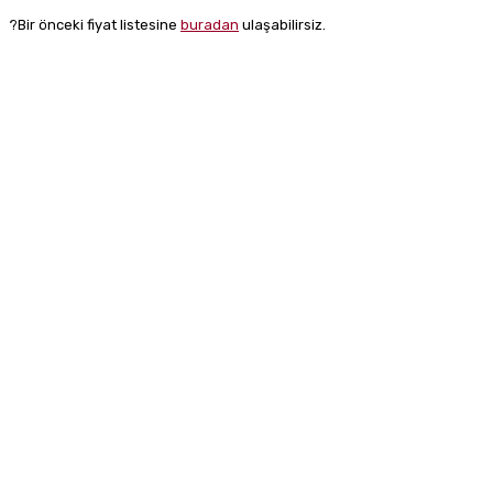
?Bir önceki fiyat listesine
buradan
ulaşabilirsiz.