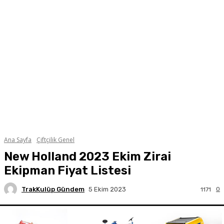
Ana Sayfa
Çiftçilik Genel
New Holland 2023 Ekim Zirai
Ekipman Fiyat Listesi
TrakKulüp Gündem
0
5 Ekim 2023
1171