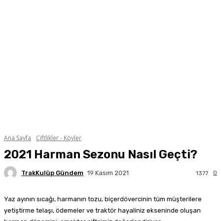
Ana Sayfa
Çiftlikler - Köyler
2021 Harman Sezonu Nasıl Geçti?
TrakKulüp Gündem
0
19 Kasım 2021
1377
Yaz ayının sıcağı, harmanın tozu, biçerdövercinin tüm müşterilere
yetiştirme telaşı, ödemeler ve traktör hayaliniz ekseninde oluşan