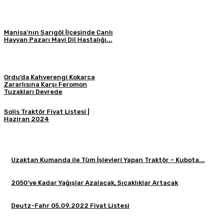
Manisa’nın Sarıgöl İlçesinde Canlı
Hayvan Pazarı Mavi Dil Hastalığı...
Ordu’da Kahverengi Kokarca
Zararlısına Karşı Feromon
Tuzakları Devrede
Solis Traktör Fiyat Listesi |
Haziran 2024
Uzaktan Kumanda ile Tüm İşlevleri Yapan Traktör – Kubota...
2050’ye Kadar Yağışlar Azalacak, Sıcaklıklar Artacak
Deutz-Fahr 05.09.2022 Fiyat Listesi