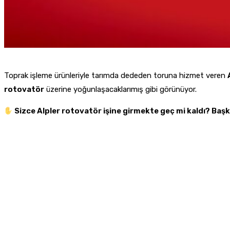
Toprak işleme ürünleriyle tarımda dededen toruna hizmet veren
rotovatör
üzerine yoğunlaşacaklarımış gibi görünüyor.
Sizce Alpler rotovatör işine girmekte geç mi kaldı? Baş