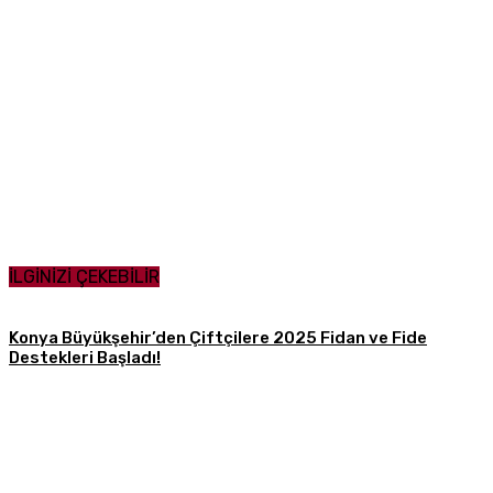
Paylaş
İLGİNİZİ ÇEKEBİLİR
Konya Büyükşehir’den Çiftçilere 2025 Fidan ve Fide
Destekleri Başladı!