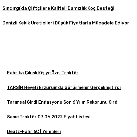
Sındırgı’da Çiftçilere Kaliteli Damızlık Koç Desteği
Denizli Kekik Üreticileri Düşük Fiyatlarla Mücadele Ediyor
Fabrika Çıkışlı Kişiye Özel Traktör
TARSİM Heyeti Erzurum’da Görüşmeler Gerçekleştirdi
Tarımsal Girdi Enflasyonu Son 6 Yılın Rekorunu Kırdı
Same Traktör 07.06.2022 Fiyat Listesi
Deutz-Fahr 6C | Yeni Seri