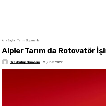
Ana Sayfa
Tarım Ekipmanları
Alpler Tarım da Rotovatör İşi
TrakKulüp Gündem
9 Şubat 2022