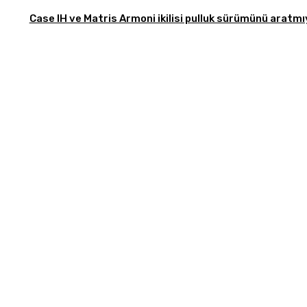
Case IH ve Matris Armoni ikilisi pulluk sürümünü aratm