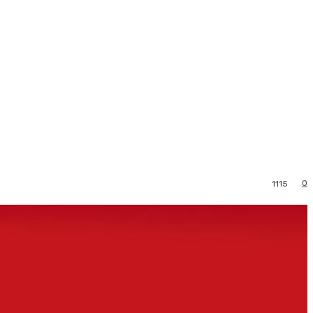
0
1115