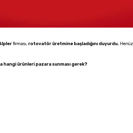
Alpler
firması,
rotovatör üretmine başladığını duyurdu.
Henüz t
ka hangi ürünleri pazara sunması gerek?