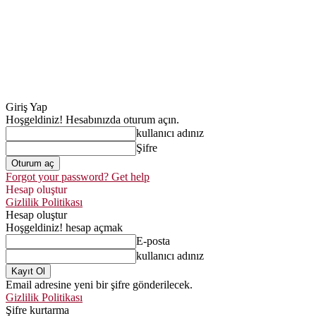
Giriş Yap
Hoşgeldiniz! Hesabınızda oturum açın.
kullanıcı adınız
Şifre
Forgot your password? Get help
Hesap oluştur
Gizlilik Politikası
Hesap oluştur
Hoşgeldiniz! hesap açmak
E-posta
kullanıcı adınız
Email adresine yeni bir şifre gönderilecek.
Gizlilik Politikası
Şifre kurtarma