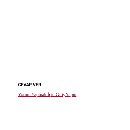
CEVAP VER
Yorum Yapmak İçin Giriş Yapın