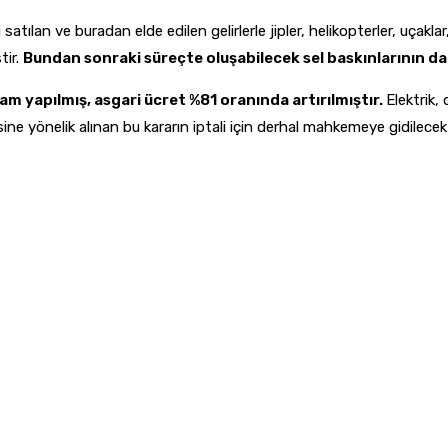
tılan ve buradan elde edilen gelirlerle jipler, helikopterler, uçaklar,
tir.
Bundan sonraki süreçte oluşabilecek sel baskınlarının da s
m yapılmış, asgari ücret %81 oranında artırılmıştır.
Elektrik,
ine yönelik alınan bu kararın iptali için derhal mahkemeye gidilecekt