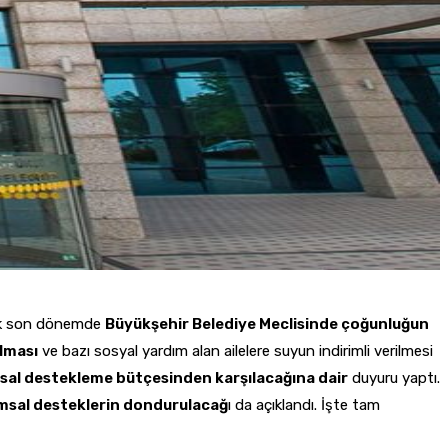
ak son dönemde
Büyükşehir Belediye Meclisinde çoğunluğun
lması
ve bazı sosyal yardım alan ailelere suyun indirimli verilmesi
rsal destekleme bütçesinden karşılacağına dair
duyuru yaptı.
msal desteklerin dondurulacağ
ı da açıklandı. İşte tam