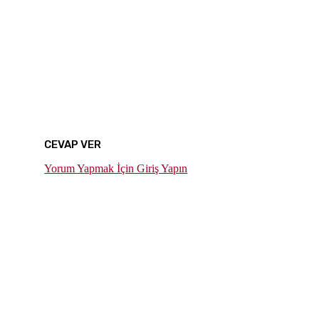
CEVAP VER
Yorum Yapmak İçin Giriş Yapın