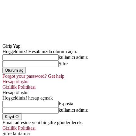
Giriş Yap
Hoşgeldiniz! Hesabınızda oturum açın.
kullanıcı adınız
Şifre
Forgot your password? Get help
Hesap oluştur
Gizlilik Politikası
Hesap oluştur
Hoşgeldiniz! hesap açmak
E-posta
kullanıcı adınız
Email adresine yeni bir şifre gönderilecek.
Gizlilik Politikası
Şifre kurtarma