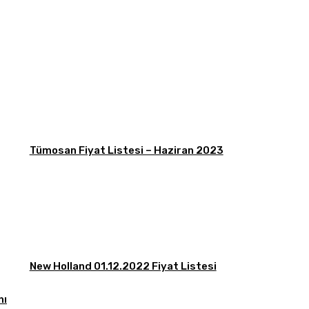
Tümosan Fiyat Listesi – Haziran 2023
New Holland 01.12.2022 Fiyat Listesi
nı