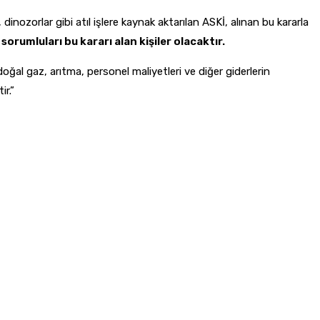
 dinozorlar gibi atıl işlere kaynak aktarılan ASKİ, alınan bu kararla
orumluları bu kararı alan kişiler olacaktır.
 doğal gaz, arıtma, personel maliyetleri ve diğer giderlerin
ir.”