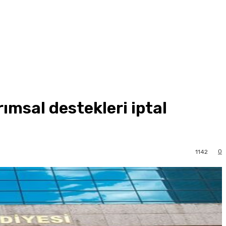
ımsal destekleri iptal
0
1142