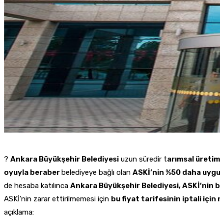
?
Ankara Büyükşehir Belediyesi
uzun süredir t
arımsal üreti
oyuyla beraber
belediyeye bağlı olan
ASKİ’nin %50 daha uygu
de hesaba katılınca
Ankara Büyükşehir Belediyesi, ASKİ’nin 
ASKİ’nin zarar ettirilmemesi için
bu fiyat tarifesinin iptali iç
açıklama: