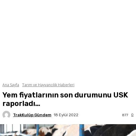
Ana Sayfa
Tarım ve Hayvancılık Haberleri
Yem fiyatlarının son durumunu USK
raporladı…
TrakKulüp Gündem
0
18 Eylül 2022
877