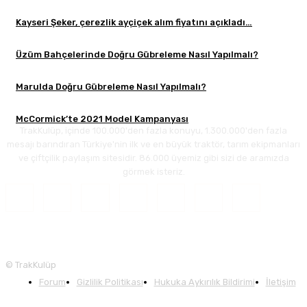
Kayseri Şeker, çerezlik ayçiçek alım fiyatını açıkladı…
Üzüm Bahçelerinde Doğru Gübreleme Nasıl Yapılmalı?
Marulda Doğru Gübreleme Nasıl Yapılmalı?
McCormick’te 2021 Model Kampanyası
TrakKulüp, içinde 100.000'den fazla konuyu, 1.300.000'den fazla
mesajı barındıran Türkiye'nin ilk ve en büyük traktör, tarım ekipmanları
ve çiftçilik paylaşım sitesidir. 86.000 üyemiz gibi sizi de aramızda
görmek isteriz.
© TrakKulüp
Forum
Gizlilik Politikası
Hukuka Aykırılık Bildirimi
İletişim