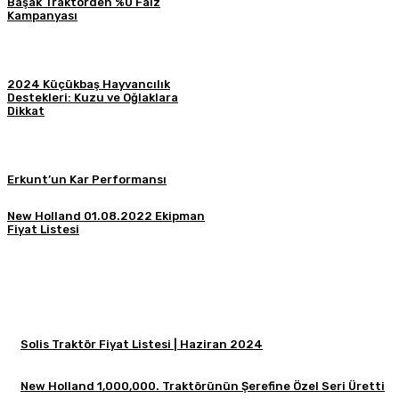
Başak Traktörden %0 Faiz
Kampanyası
2024 Küçükbaş Hayvancılık
Destekleri: Kuzu ve Oğlaklara
Dikkat
Erkunt’un Kar Performansı
New Holland 01.08.2022 Ekipman
Fiyat Listesi
Solis Traktör Fiyat Listesi | Haziran 2024
New Holland 1,000,000. Traktörünün Şerefine Özel Seri Üretti