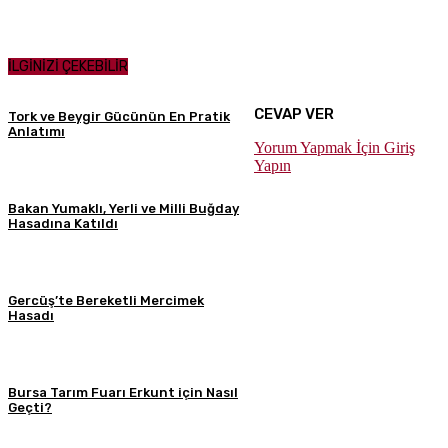
İLGİNİZİ ÇEKEBİLİR
CEVAP VER
Tork ve Beygir Gücünün En Pratik
Anlatımı
Yorum Yapmak İçin Giriş
Yapın
Bakan Yumaklı, Yerli ve Milli Buğday
Hasadına Katıldı
Gercüş’te Bereketli Mercimek
Hasadı
Bursa Tarım Fuarı Erkunt için Nasıl
Geçti?