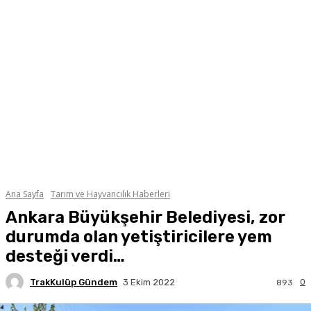
Ana Sayfa
Tarım ve Hayvancılık Haberleri
Ankara Büyükşehir Belediyesi, zor
durumda olan yetiştiricilere yem
desteği verdi…
TrakKulüp Gündem
0
3 Ekim 2022
893