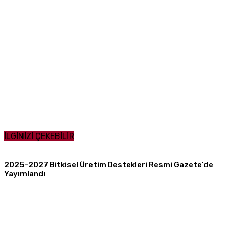
Paylaş
İLGİNİZİ ÇEKEBİLİR
2025-2027 Bitkisel Üretim Destekleri Resmi Gazete’de
Yayımlandı