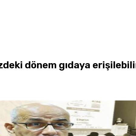
deki dönem gıdaya erişilebilir