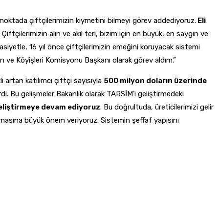
 noktada çiftçilerimizin kıymetini bilmeyi görev addediyoruz.
Eli
Çiftçilerimizin alın ve akıl teri, bizim için en büyük, en saygın ve
siyetle, 16 yıl önce çiftçilerimizin emeğini koruyacak sistemi
ve Köyişleri Komisyonu Başkanı olarak görev aldım.”
li artan katılımcı çiftçi sayısıyla
500 milyon doların üzerinde
irdi. Bu gelişmeler Bakanlık olarak TARSİM’i geliştirmedeki
geliştirmeye devam ediyoruz
. Bu doğrultuda, üreticilerimizi gelir
olmasına büyük önem veriyoruz. Sistemin şeffaf yapısını