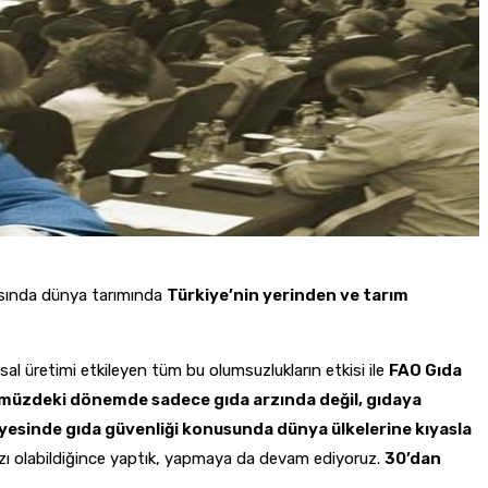
şmasında dünya tarımında
Türkiye’nin yerinden ve tarım
al üretimi etkileyen tüm bu olumsuzlukların etkisi ile
FAO Gıda
müzdeki dönemde sadece gıda arzında değil, gıdaya
sayesinde gıda güvenliği konusunda dünya ülkelerine kıyasla
ızı olabildiğince yaptık, yapmaya da devam ediyoruz.
30’dan