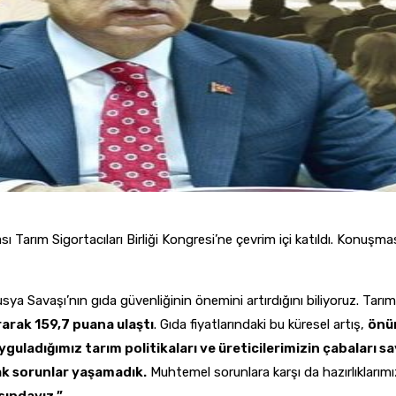
ası Tarım Sigortacıları Birliği Kongresi’ne çevrim içi katıldı. Konu
 Savaşı’nın gıda güvenliğinin önemini artırdığını biliyoruz. Tarıms
arak 159,7 puana ulaştı
. Gıda fiyatlarındaki bu küresel artış,
önü
yguladığımız tarım politikaları ve üreticilerimizin çabaları 
cak sorunlar yaşamadık.
Muhtemel sorunlara karşı da hazırlıklarım