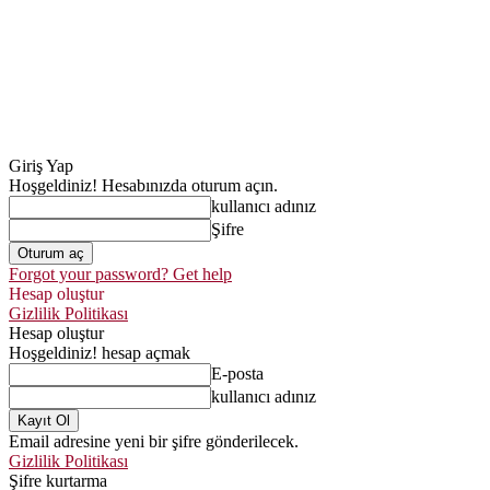
Giriş Yap
Hoşgeldiniz! Hesabınızda oturum açın.
kullanıcı adınız
Şifre
Forgot your password? Get help
Hesap oluştur
Gizlilik Politikası
Hesap oluştur
Hoşgeldiniz! hesap açmak
E-posta
kullanıcı adınız
Email adresine yeni bir şifre gönderilecek.
Gizlilik Politikası
Şifre kurtarma