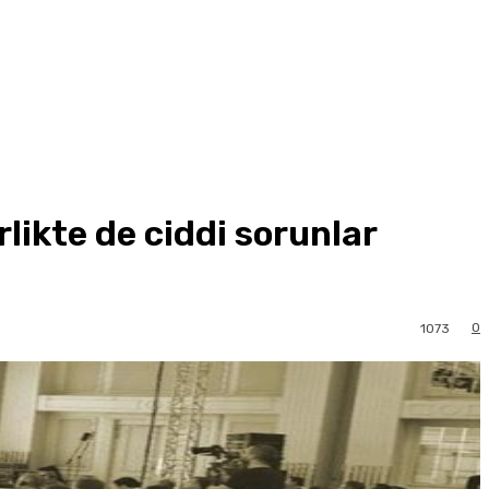
likte de ciddi sorunlar
0
1073