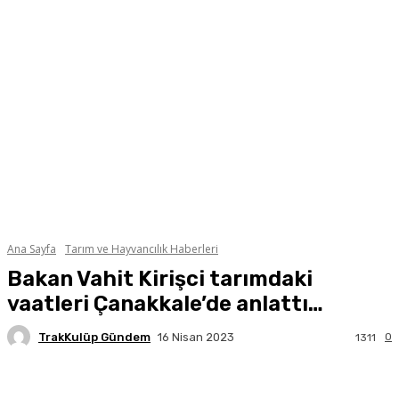
Ana Sayfa
Tarım ve Hayvancılık Haberleri
Bakan Vahit Kirişci tarımdaki
vaatleri Çanakkale’de anlattı…
TrakKulüp Gündem
0
16 Nisan 2023
1311