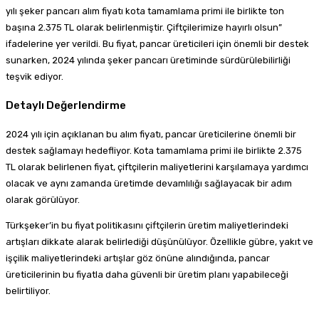
yılı şeker pancarı alım fiyatı kota tamamlama primi ile birlikte ton
başına 2.375 TL olarak belirlenmiştir. Çiftçilerimize hayırlı olsun”
ifadelerine yer verildi. Bu fiyat, pancar üreticileri için önemli bir destek
sunarken, 2024 yılında şeker pancarı üretiminde sürdürülebilirliği
teşvik ediyor.
Detaylı Değerlendirme
2024 yılı için açıklanan bu alım fiyatı, pancar üreticilerine önemli bir
destek sağlamayı hedefliyor. Kota tamamlama primi ile birlikte 2.375
TL olarak belirlenen fiyat, çiftçilerin maliyetlerini karşılamaya yardımcı
olacak ve aynı zamanda üretimde devamlılığı sağlayacak bir adım
olarak görülüyor.
Türkşeker’in bu fiyat politikasını çiftçilerin üretim maliyetlerindeki
artışları dikkate alarak belirlediği düşünülüyor. Özellikle gübre, yakıt ve
işçilik maliyetlerindeki artışlar göz önüne alındığında, pancar
üreticilerinin bu fiyatla daha güvenli bir üretim planı yapabileceği
belirtiliyor.