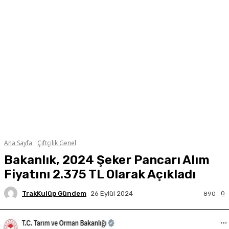
Ana Sayfa
Çiftçilik Genel
Bakanlık, 2024 Şeker Pancarı Alım
Fiyatını 2.375 TL Olarak Açıkladı
TrakKulüp Gündem
0
26 Eylül 2024
890