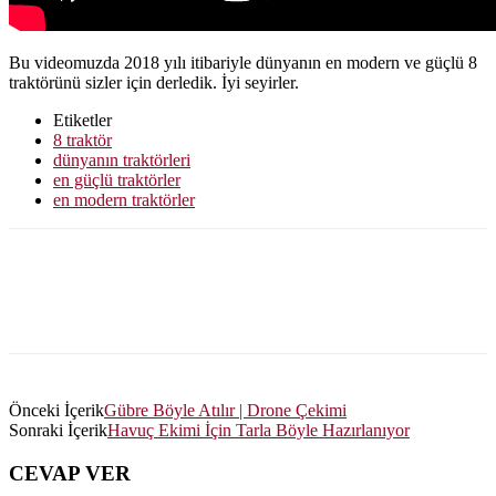
Bu videomuzda 2018 yılı itibariyle dünyanın en modern ve güçlü 8
traktörünü sizler için derledik. İyi seyirler.
Etiketler
8 traktör
dünyanın traktörleri
en güçlü traktörler
en modern traktörler
Önceki İçerik
Gübre Böyle Atılır | Drone Çekimi
Sonraki İçerik
Havuç Ekimi İçin Tarla Böyle Hazırlanıyor
CEVAP VER