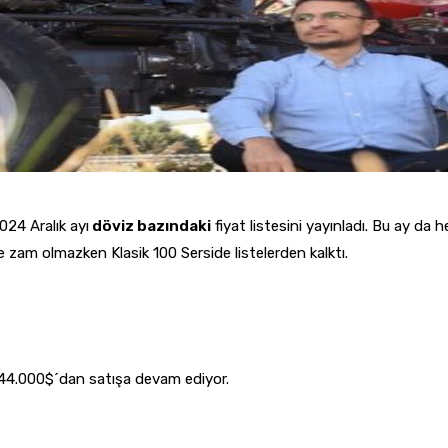
2024 Aralık ayı
döviz bazındaki
fiyat listesini yayınladı. Bu ay d
 zam olmazken Klasik 100 Serside listelerden kalktı.
44.000$´dan satışa devam ediyor.