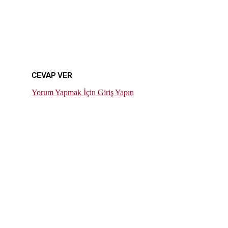
CEVAP VER
Yorum Yapmak İçin Giriş Yapın