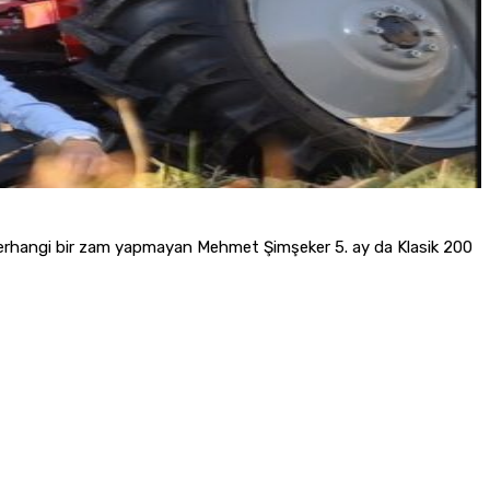
a herhangi bir zam yapmayan Mehmet Şimşeker 5. ay da Klasik 200