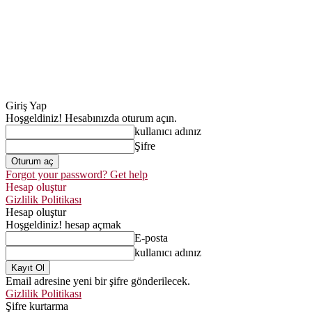
Giriş Yap
Hoşgeldiniz! Hesabınızda oturum açın.
kullanıcı adınız
Şifre
Forgot your password? Get help
Hesap oluştur
Gizlilik Politikası
Hesap oluştur
Hoşgeldiniz! hesap açmak
E-posta
kullanıcı adınız
Email adresine yeni bir şifre gönderilecek.
Gizlilik Politikası
Şifre kurtarma