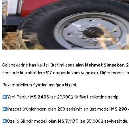
Geleneklerine has kaliteli üretimi esas alan
Mehmet Şimşeker
, 
sersinde ki traktörlere %7 oranında zam yapmıştı. Diğer modellere
Bazı modellerin fiyatları aşağıda ki gibi.
Yeni Panjur
MS 240S
ise 29,900$´lık fiyat etiketine sahip.
İhracat ürünlerinden olan 200 serisinin en üst modeli
MS 290
Özel 6 Silindir modeli olan
MS 7.117T
ise 55,000$ seviyesinde.