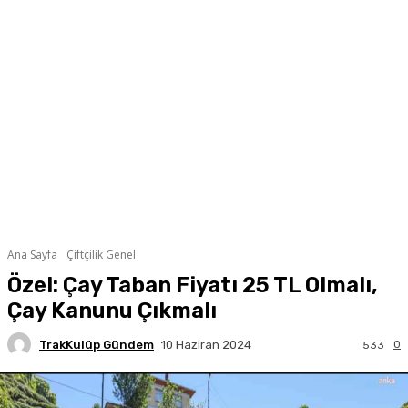
Ana Sayfa
Çiftçilik Genel
Özel: Çay Taban Fiyatı 25 TL Olmalı,
Çay Kanunu Çıkmalı
TrakKulüp Gündem
0
10 Haziran 2024
533