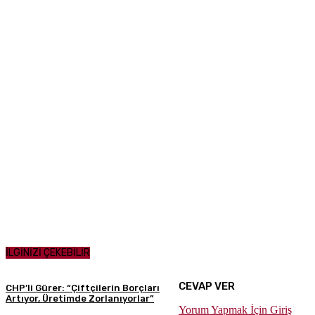
İLGİNİZİ ÇEKEBİLİR
CEVAP VER
CHP’li Gürer: “Çiftçilerin Borçları
Artıyor, Üretimde Zorlanıyorlar”
Yorum Yapmak İçin Giriş