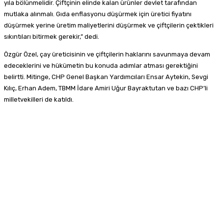
yıla bölünmelidir. Çiftçinin elinde kalan ürünler devlet tarafından
mutlaka alınmalı. Gıda enflasyonu düşürmek için üretici fiyatını
düşürmek yerine üretim maliyetlerini düşürmek ve çiftçilerin çektikleri
sıkıntıları bitirmek gerekir,” dedi.
Özgür Özel, çay üreticisinin ve çiftçilerin haklarını savunmaya devam
edeceklerini ve hükümetin bu konuda adımlar atması gerektiğini
belirtti. Mitinge, CHP Genel Başkan Yardımcıları Ensar Aytekin, Sevgi
Kılıç, Erhan Adem, TBMM İdare Amiri Uğur Bayraktutan ve bazı CHP’li
milletvekilleri de katıldı.