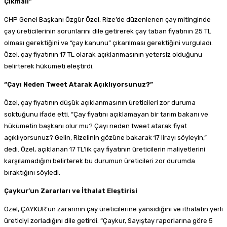
Çıkmalı”
CHP Genel Başkanı Özgür Özel, Rize’de düzenlenen çay mitinginde
çay üreticilerinin sorunlarını dile getirerek çay taban fiyatının 25 TL
olması gerektiğini ve “çay kanunu” çıkarılması gerektiğini vurguladı.
Özel, çay fiyatının 17 TL olarak açıklanmasının yetersiz olduğunu
belirterek hükümeti eleştirdi.
“Çayı Neden Tweet Atarak Açıklıyorsunuz?”
Özel, çay fiyatının düşük açıklanmasının üreticileri zor duruma
soktuğunu ifade etti. “Çay fiyatını açıklamayan bir tarım bakanı ve
hükümetin başkanı olur mu? Çayı neden tweet atarak fiyat
açıklıyorsunuz? Gelin, Rizelinin gözüne bakarak 17 lirayı söyleyin,”
dedi. Özel, açıklanan 17 TL’lik çay fiyatının üreticilerin maliyetlerini
karşılamadığını belirterek bu durumun üreticileri zor durumda
bıraktığını söyledi.
Çaykur’un Zararları ve İthalat Eleştirisi
Özel, ÇAYKUR’un zararının çay üreticilerine yansıdığını ve ithalatın yerli
üreticiyi zorladığını dile getirdi. “Çaykur, Sayıştay raporlarına göre 5