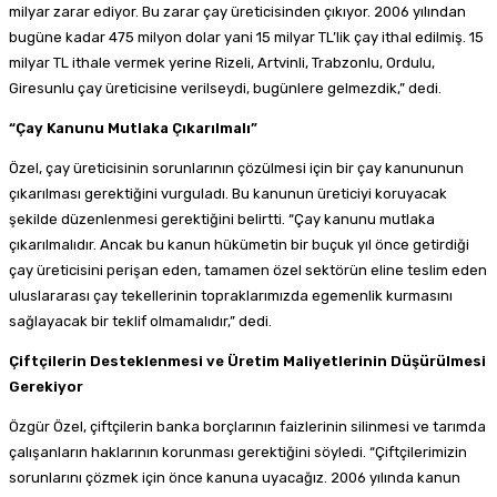
milyar zarar ediyor. Bu zarar çay üreticisinden çıkıyor. 2006 yılından
bugüne kadar 475 milyon dolar yani 15 milyar TL’lik çay ithal edilmiş. 15
milyar TL ithale vermek yerine Rizeli, Artvinli, Trabzonlu, Ordulu,
Giresunlu çay üreticisine verilseydi, bugünlere gelmezdik,” dedi.
“Çay Kanunu Mutlaka Çıkarılmalı”
Özel, çay üreticisinin sorunlarının çözülmesi için bir çay kanununun
çıkarılması gerektiğini vurguladı. Bu kanunun üreticiyi koruyacak
şekilde düzenlenmesi gerektiğini belirtti. “Çay kanunu mutlaka
çıkarılmalıdır. Ancak bu kanun hükümetin bir buçuk yıl önce getirdiği
çay üreticisini perişan eden, tamamen özel sektörün eline teslim eden
uluslararası çay tekellerinin topraklarımızda egemenlik kurmasını
sağlayacak bir teklif olmamalıdır,” dedi.
Çiftçilerin Desteklenmesi ve Üretim Maliyetlerinin Düşürülmesi
Gerekiyor
Özgür Özel, çiftçilerin banka borçlarının faizlerinin silinmesi ve tarımda
çalışanların haklarının korunması gerektiğini söyledi. “Çiftçilerimizin
sorunlarını çözmek için önce kanuna uyacağız. 2006 yılında kanun