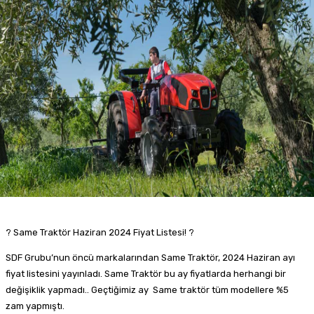
? Same Traktör Haziran 2024 Fiyat Listesi! ?
SDF Grubu’nun öncü markalarından Same Traktör, 2024 Haziran ayı
fiyat listesini yayınladı. Same Traktör bu ay fiyatlarda herhangi bir
değişiklik yapmadı.. Geçtiğimiz ay Same traktör tüm modellere %5
zam yapmıştı.