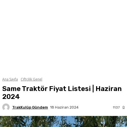
Ana Sayfa
Çiftçilik Genel
Same Traktör Fiyat Listesi | Haziran
2024
TrakKulüp Gündem
0
18 Haziran 2024
1137