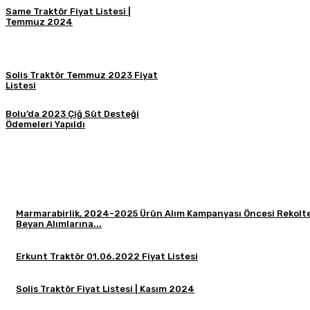
Same Traktör Fiyat Listesi |
Temmuz 2024
Solis Traktör Temmuz 2023 Fiyat
Listesi
Bolu’da 2023 Çiğ Süt Desteği
Ödemeleri Yapıldı
Marmarabirlik, 2024-2025 Ürün Alım Kampanyası Öncesi Rekolt
Beyan Alımlarına...
Erkunt Traktör 01.06.2022 Fiyat Listesi
Solis Traktör Fiyat Listesi | Kasım 2024