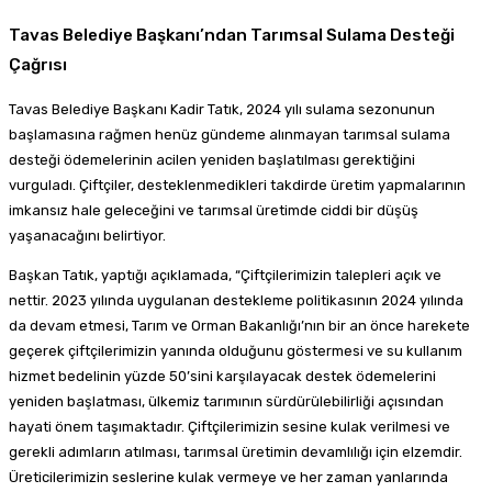
Tavas Belediye Başkanı’ndan Tarımsal Sulama Desteği
Çağrısı
Tavas Belediye Başkanı Kadir Tatık, 2024 yılı sulama sezonunun
başlamasına rağmen henüz gündeme alınmayan tarımsal sulama
desteği ödemelerinin acilen yeniden başlatılması gerektiğini
vurguladı. Çiftçiler, desteklenmedikleri takdirde üretim yapmalarının
imkansız hale geleceğini ve tarımsal üretimde ciddi bir düşüş
yaşanacağını belirtiyor.
Başkan Tatık, yaptığı açıklamada, “Çiftçilerimizin talepleri açık ve
nettir. 2023 yılında uygulanan destekleme politikasının 2024 yılında
da devam etmesi, Tarım ve Orman Bakanlığı’nın bir an önce harekete
geçerek çiftçilerimizin yanında olduğunu göstermesi ve su kullanım
hizmet bedelinin yüzde 50’sini karşılayacak destek ödemelerini
yeniden başlatması, ülkemiz tarımının sürdürülebilirliği açısından
hayati önem taşımaktadır. Çiftçilerimizin sesine kulak verilmesi ve
gerekli adımların atılması, tarımsal üretimin devamlılığı için elzemdir.
Üreticilerimizin seslerine kulak vermeye ve her zaman yanlarında