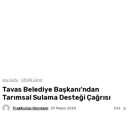
Ana Sayfa
Çiftçilik Genel
Tavas Belediye Başkanı’ndan
Tarımsal Sulama Desteği Çağrısı
TrakKulüp Gündem
0
29 Mayıs 2024
595