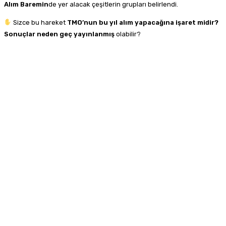
Alım Baremin
de yer alacak çeşitlerin grupları belirlendi.
Sizce bu hareket
TMO’nun bu yıl alım yapacağına işaret midir?
Sonuçlar neden geç yayınlanmış
olabilir?