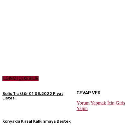
İLGİNİZİ ÇEKEBİLİR
CEVAP VER
Solis Traktör 01.08.2022 Fiyat
Listesi
Yorum Yapmak İçin Giriş
Yapın
Konya’da Kırsal Kalkınmaya Destek