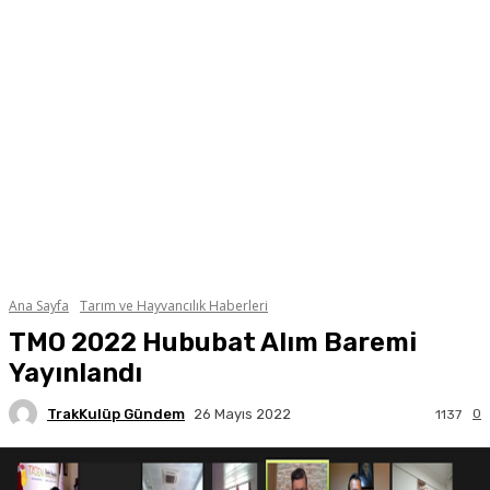
Ana Sayfa
Tarım ve Hayvancılık Haberleri
TMO 2022 Hububat Alım Baremi
Yayınlandı
TrakKulüp Gündem
0
26 Mayıs 2022
1137