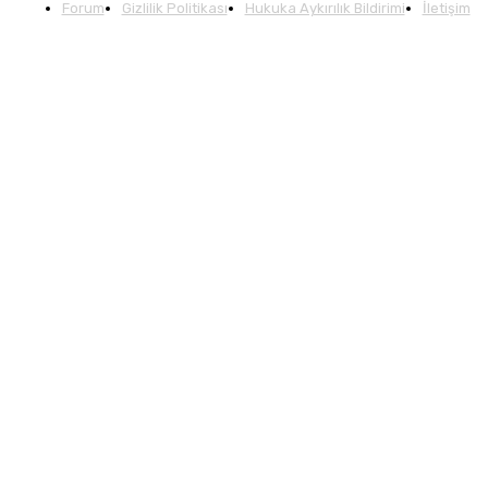
Forum
Gizlilik Politikası
Hukuka Aykırılık Bildirimi
İletişim