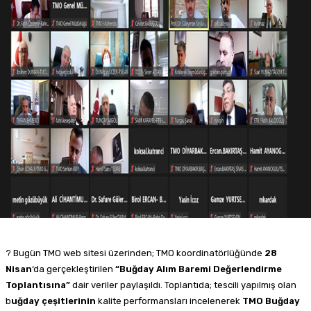
? Bugün TMO web sitesi üzerinden; TMO koordinatörlüğünde
28
Nisan
‘da gerçekleştirilen
“Buğday Alım Baremi Değerlendirme
Toplantısına”
dair veriler paylaşıldı. Toplantıda; tescili yapılmış olan
b
uğday çeşitlerinin
kalite performansları incelenerek
TMO Buğday