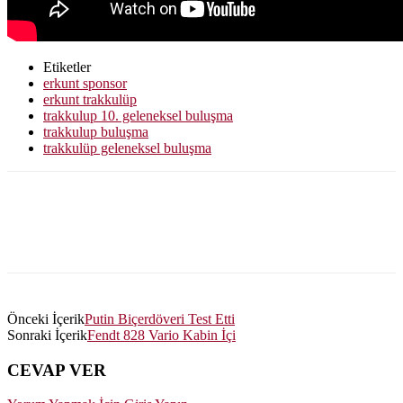
Etiketler
erkunt sponsor
erkunt trakkulüp
trakkulup 10. geleneksel buluşma
trakkulup buluşma
trakkulüp geleneksel buluşma
Önceki İçerik
Putin Biçerdöveri Test Etti
Sonraki İçerik
Fendt 828 Vario Kabin İçi
CEVAP VER