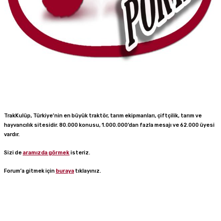
TrakKulüp, Türkiye’nin en büyük traktör, tarım ekipmanları, çiftçilik, tarım ve
hayvancılık sitesidir. 80.000 konusu, 1.000.000’dan fazla mesajı ve 62.000 üyesi
vardır.
Sizi de
aramızda görmek
isteriz.
Forum’a gitmek için
buraya
tıklayınız.