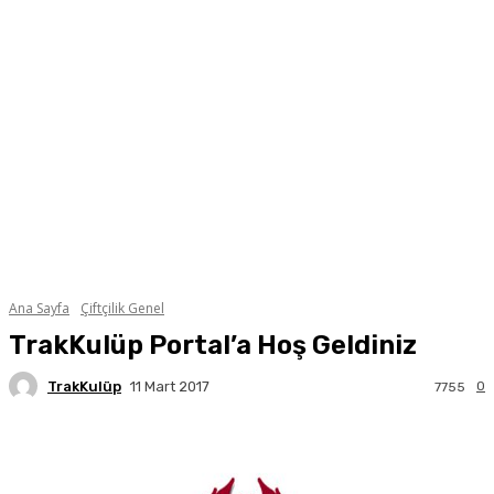
Ana Sayfa
Çiftçilik Genel
TrakKulüp Portal’a Hoş Geldiniz
TrakKulüp
0
11 Mart 2017
7755