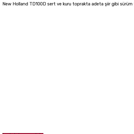
New Holland TD100D sert ve kuru toprakta adeta şiir gibi sürüm 
Paylaş