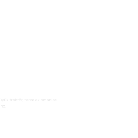
üyük traktör, tarım ekipmanları
riz.