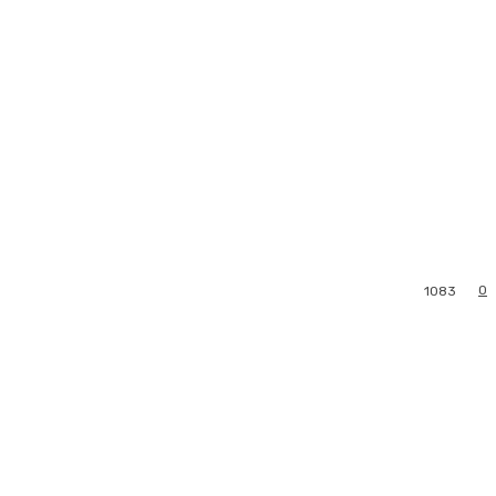
0
1083