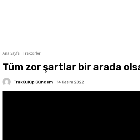
Ana Sayfa
Traktörler
Tüm zor şartlar bir arada ol
TrakKulüp Gündem
14 Kasım 2022