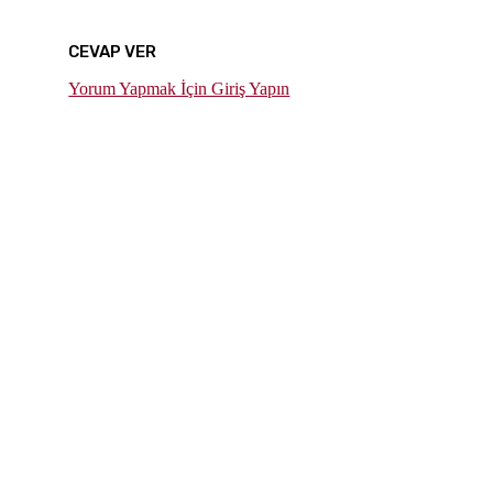
CEVAP VER
Yorum Yapmak İçin Giriş Yapın