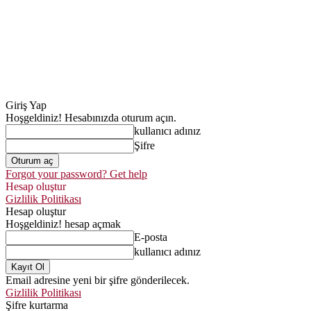
Giriş Yap
Hoşgeldiniz! Hesabınızda oturum açın.
kullanıcı adınız
Şifre
Forgot your password? Get help
Hesap oluştur
Gizlilik Politikası
Hesap oluştur
Hoşgeldiniz! hesap açmak
E-posta
kullanıcı adınız
Email adresine yeni bir şifre gönderilecek.
Gizlilik Politikası
Şifre kurtarma