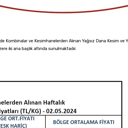
inde Kombinalar ve Kesimhanelerden Alınan Yağsız Dana Kesim ve Yağ
ere iki ana başlık altında sunulmaktadır.