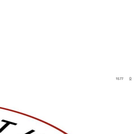
0
1577