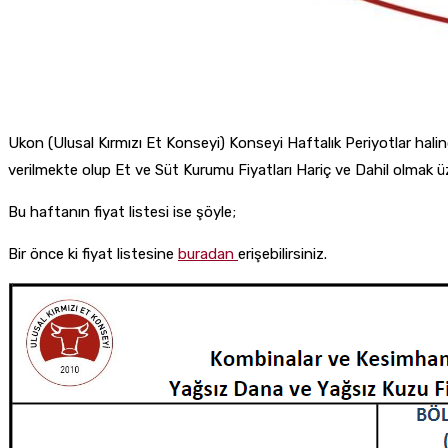
Ukon (Ulusal Kırmızı Et Konseyi) Konseyi Haftalık Periyotlar hal
verilmekte olup Et ve Süt Kurumu Fiyatları Hariç ve Dahil olmak üz
Bu haftanın fiyat listesi ise şöyle;
Bir önce ki fiyat listesine
buradan
erişebilirsiniz.