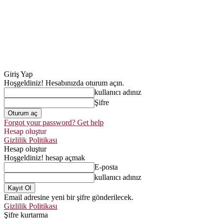
Giriş Yap
Hoşgeldiniz! Hesabınızda oturum açın.
kullanıcı adınız
Şifre
Forgot your password? Get help
Hesap oluştur
Gizlilik Politikası
Hesap oluştur
Hoşgeldiniz! hesap açmak
E-posta
kullanıcı adınız
Email adresine yeni bir şifre gönderilecek.
Gizlilik Politikası
Şifre kurtarma