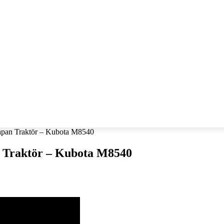
ANLARI
ÇIFTÇILIK
apan Traktör – Kubota M8540
n Traktör – Kubota M8540