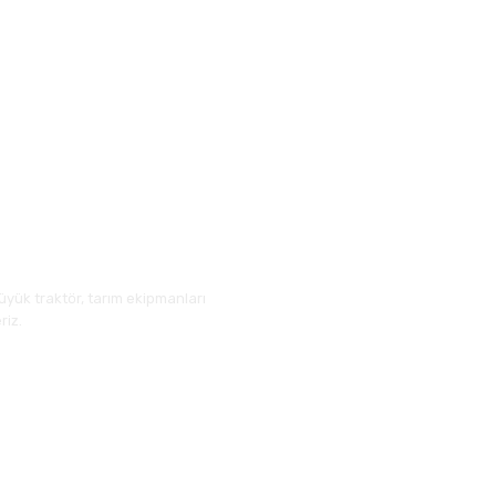
üyük traktör, tarım ekipmanları
riz.