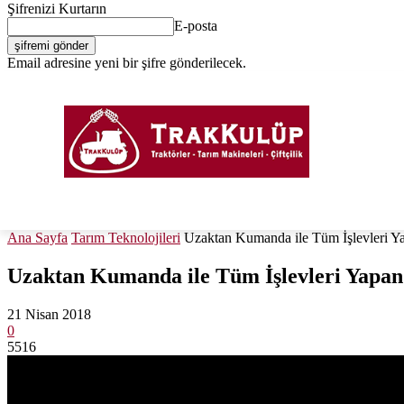
Şifrenizi Kurtarın
E-posta
Email adresine yeni bir şifre gönderilecek.
Giriş Yap / Kayıt Ol
PORTAL
FORUM
TRAKTÖRLER
TARIM EKIPM
Ana Sayfa
Tarım Teknolojileri
Uzaktan Kumanda ile Tüm İşlevleri Y
Uzaktan Kumanda ile Tüm İşlevleri Yapa
21 Nisan 2018
0
5516