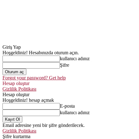
Giriş Yap
Hoşgeldiniz! Hesabınızda oturum açın.
kullanıcı adınız
Şifre
Forgot your password? Get help
Hesap oluştur
Gizlilik Politikası
Hesap oluştur
Hoşgeldiniz! hesap açmak
E-posta
kullanıcı adınız
Email adresine yeni bir şifre gönderilecek.
Gizlilik Politikası
Şifre kurtarma