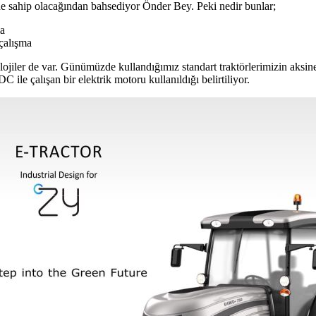
rine sahip olacağından bahsediyor Önder Bey. Peki nedir bunlar;
ma
çalışma
olojiler de var. Günümüzde kullandığımız standart traktörlerimizin aksine
le çalışan bir elektrik motoru kullanıldığı belirtiliyor.