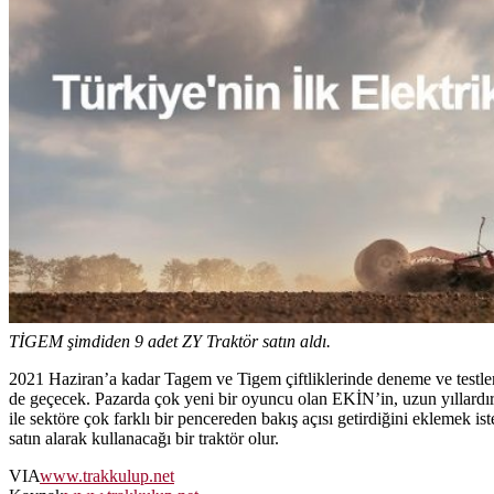
TİGEM şimdiden 9 adet ZY Traktör satın aldı.
2021 Haziran’a kadar Tagem ve Tigem çiftliklerinde deneme ve testleri
de geçecek. Pazarda çok yeni bir oyuncu olan EKİN’in, uzun yıllardır p
ile sektöre çok farklı bir pencereden bakış açısı getirdiğini eklemek is
satın alarak kullanacağı bir traktör olur.
VIA
www.trakkulup.net