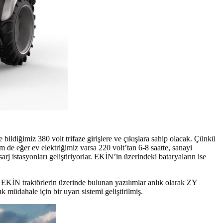
ildiğimiz 380 volt trifaze girişlere ve çıkışlara sahip olacak. Çünkü
m de eğer ev elektriğimiz varsa 220 volt’tan 6-8 saatte, sanayi
rj istasyonları geliştiriyorlar. EKİN’in üzerindeki bataryaların ise
 EKİN traktörlerin üzerinde bulunan yazılımlar anlık olarak ZY
müdahale için bir uyarı sistemi geliştirilmiş.