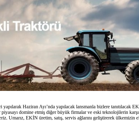
 yapılarak Haziran Ayı’nda yapılacak lansmanla bizlere tanıtılacak EKİN
iyasayı domine etmiş diğer büyük firmalar ve eski teknolojilerin karşıs
teriz. Umarız, EKİN üretim, satış, servis ağlarını geliştirerek ülkemizin