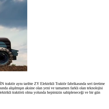
 traktör aynı tarihte ZY Elektrikli Traktör fabrikasında seri üretime
ında alışılmışın aksine olan yeni ve tamamen farklı olan teknolojisi
 elektrikli traktörü olma yolunda hepimizin sahipleneceği ve bir gün