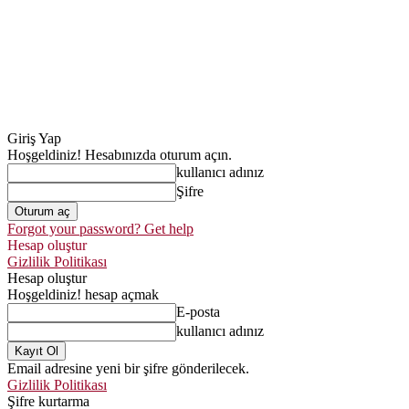
Giriş Yap
Hoşgeldiniz! Hesabınızda oturum açın.
kullanıcı adınız
Şifre
Forgot your password? Get help
Hesap oluştur
Gizlilik Politikası
Hesap oluştur
Hoşgeldiniz! hesap açmak
E-posta
kullanıcı adınız
Email adresine yeni bir şifre gönderilecek.
Gizlilik Politikası
Şifre kurtarma