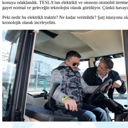
konuya odaklandık. TESLA’nın elektrikli ve otonom otomobil üretmesi i
gayet normal ve geleceğin teknolojisi olarak görülüyor. Çünkü havayı ki
Peki nedir bu elektrikli traktör? Ne kadar verimlidir? Şarj istasyonu
kronolojik olarak inceleyelim.