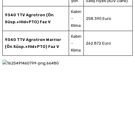
yon
Satış Fiyatı (KDV Dahil)
Kabin
9340 TTV Agrotron (Ön
-
258.390 Euro
Süsp.+Hid+PTO) Faz V
Klima
Kabin
9340 TTV Agrotron Warrior
-
262.872 Euro
(Ön Süsp.+Hid+PTO) Faz V
Klima