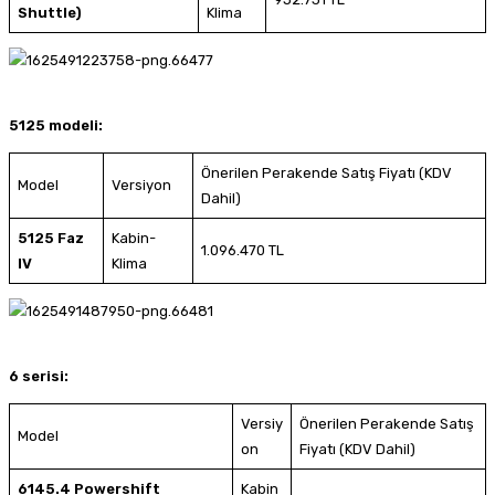
Shuttle)
Klima
5125 modeli:
Önerilen Perakende Satış Fiyatı (KDV
Model
Versiyon
Dahil)
5125 Faz
Kabin-
1.096.470 TL
IV
Klima
6 serisi:
Versiy
Önerilen Perakende Satış
Model
on
Fiyatı (KDV Dahil)
6145.4 Powershift
Kabin