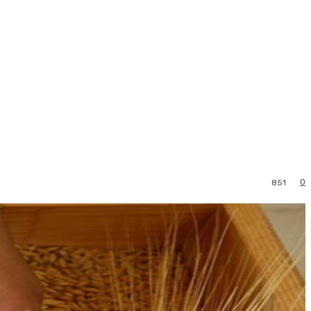
0
851