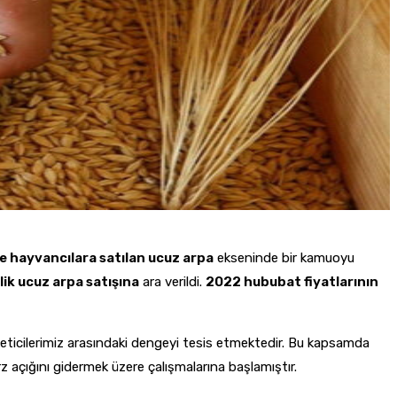
e hayvancılara satılan ucuz arpa
ekseninde bir kamuoyu
ik ucuz arpa satışına
ara verildi.
2022 hububat fiyatlarının
tüketicilerimiz arasındaki dengeyi tesis etmektedir. Bu kapsamda
rz açığını gidermek üzere çalışmalarına başlamıştır.