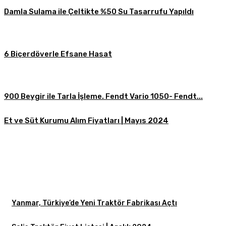
Damla Sulama ile Çeltikte %50 Su Tasarrufu Yapıldı
6 Biçerdöverle Efsane Hasat
900 Beygir ile Tarla İşleme. Fendt Vario 1050- Fendt...
Et ve Süt Kurumu Alım Fiyatları | Mayıs 2024
Yanmar, Türkiye’de Yeni Traktör Fabrikası Açtı