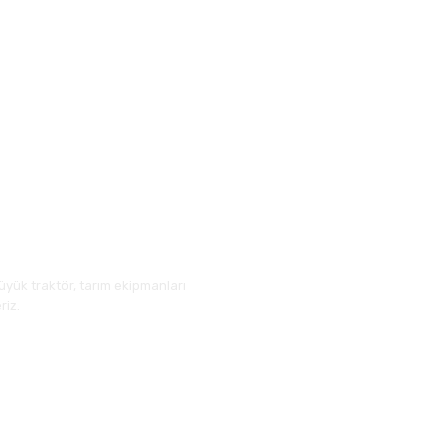
üyük traktör, tarım ekipmanları
riz.