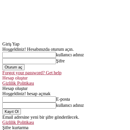
Giriş Yap
Hoşgeldiniz! Hesabınızda oturum açın.
kullanıcı adınız
Şifre
Forgot your password? Get help
Hesap oluştur
Gizlilik Politikası
Hesap oluştur
Hoşgeldiniz! hesap açmak
E-posta
kullanıcı adınız
Email adresine yeni bir şifre gönderilecek.
Gizlilik Politikası
Şifre kurtarma