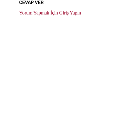
CEVAP VER
Yorum Yapmak İçin Giriş Yapın