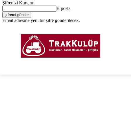
Şifrenizi Kurtarın
E-posta
Email adresine yeni bir şifre gönderilecek.
Giriş Yap / Kayıt Ol
PORTAL
FORUM
TRAKTÖRLER
TARIM EKIPM