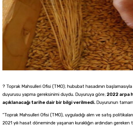
? Toprak Mahsulleri Ofisi (TMO); hububat hasadının başlamasıyla
duyurusu yapma gereksinimi duydu. Duyuruya göre;
2022 arpa ha
açıklanacağı tarihe dair bir bilgi verilmedi.
Duyurunun tamam
“Toprak Mahsulleri Ofisi (TMO), uyguladığı alım ve satış politikala
2021 yılı hasat döneminde yaşanan kuraklığın ardından gereken tedbi