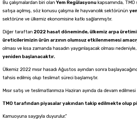
Bu çalışmalardan biri olan
Yem Regülasyonu
kapsamında, TMO s
satışa açılmış, söz konusu çalışma ile hayvancılık sektörünün
yem
sektörüne ve ülkemiz ekonomisine katkı sağlanmıştır.
Diğer taraftan
2022 hasat döneminde, ülkemiz arpa üretimi g
üreticilerimizin ürün arzının olumsuz etkilenmemesi amac
olması ve kısa zamanda hasadın yaygınlaşacak olması nedeniyle,
yeniden başlanacaktır.
Ülkemiz 2022 mısır hasadı Ağustos ayından sonra başlayacağından
tahsis edilmiş olup teslimat süreci başlamıştır.
Mısır satış ve teslimatlarımıza Haziran ayında da devam edilmesi
TMO tarafından piyasalar yakından takip edilmekte olup piy
Kamuoyuna saygıyla duyurulur