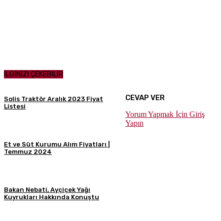
İLGİNİZİ ÇEKEBİLİR
CEVAP VER
Solis Traktör Aralık 2023 Fiyat
Listesi
Yorum Yapmak İçin Giriş
Yapın
Et ve Süt Kurumu Alım Fiyatları |
Temmuz 2024
Bakan Nebati, Ayçiçek Yağı
Kuyrukları Hakkında Konuştu