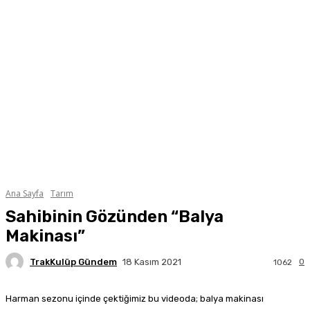
Ana Sayfa
Tarım
Sahibinin Gözünden “Balya
Makinası”
TrakKulüp Gündem
0
18 Kasım 2021
1062
Harman sezonu içinde çektiğimiz bu videoda; balya makinası