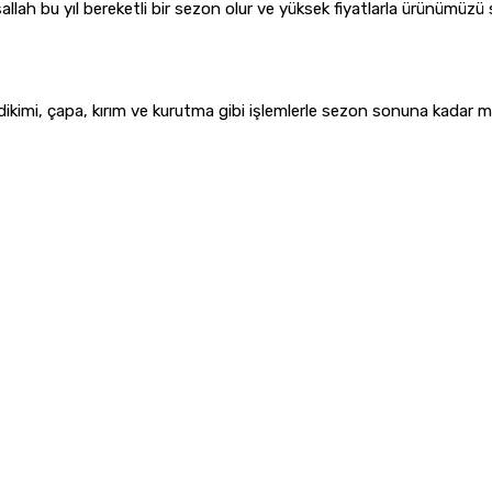
allah bu yıl bereketli bir sezon olur ve yüksek fiyatlarla ürünümüzü 
dikimi, çapa, kırım ve kurutma gibi işlemlerle sezon sonuna kadar meş