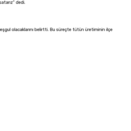
satarız” dedi.
gul olacaklarını belirtti. Bu süreçte tütün üretiminin ilçe