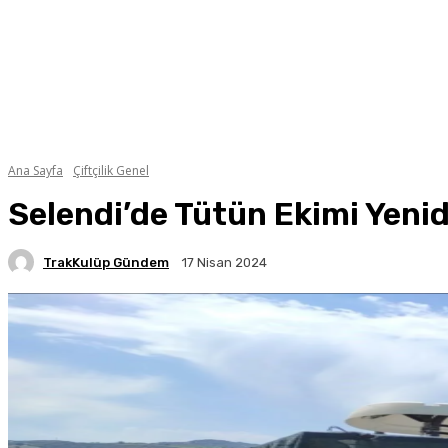
Ana Sayfa
Çiftçilik Genel
Selendi’de Tütün Ekimi Yeni
TrakKulüp Gündem
17 Nisan 2024