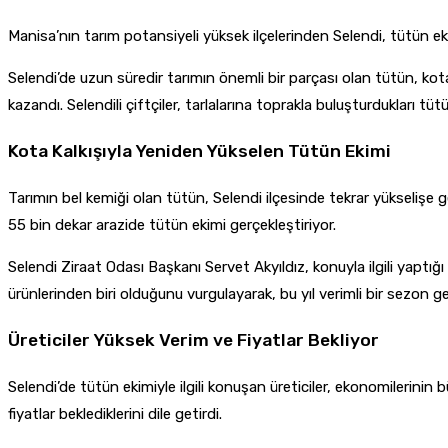
Manisa’nın tarım potansiyeli yüksek ilçelerinden Selendi, tütün ek
Selendi’de uzun süredir tarımın önemli bir parçası olan tütün, kota
kazandı. Selendili çiftçiler, tarlalarına toprakla buluşturdukları tüt
Kota Kalkışıyla Yeniden Yükselen Tütün Ekimi
Tarımın bel kemiği olan tütün, Selendi ilçesinde tekrar yükselişe ge
55 bin dekar arazide tütün ekimi gerçekleştiriyor.
Selendi Ziraat Odası Başkanı Servet Akyıldız, konuyla ilgili yaptığı
ürünlerinden biri olduğunu vurgulayarak, bu yıl verimli bir sezon ge
Üreticiler Yüksek Verim ve Fiyatlar Bekliyor
Selendi’de tütün ekimiyle ilgili konuşan üreticiler, ekonomilerinin
fiyatlar beklediklerini dile getirdi.