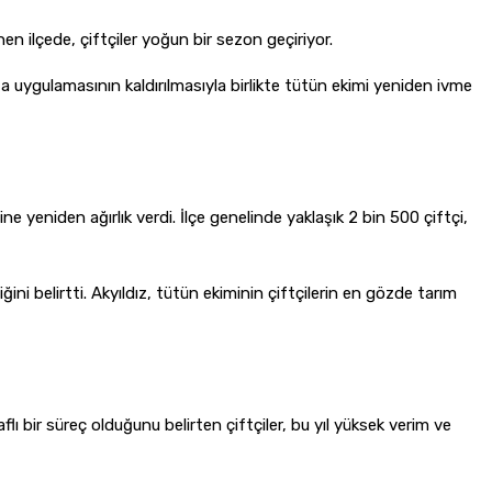
n ilçede, çiftçiler yoğun bir sezon geçiriyor.
ta uygulamasının kaldırılmasıyla birlikte tütün ekimi yeniden ivme
ne yeniden ağırlık verdi. İlçe genelinde yaklaşık 2 bin 500 çiftçi,
ğini belirtti. Akyıldız, tütün ekiminin çiftçilerin en gözde tarım
lı bir süreç olduğunu belirten çiftçiler, bu yıl yüksek verim ve