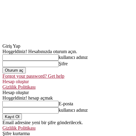
Giriş Yap
Hoşgeldiniz! Hesabınızda oturum açın.
kullanıcı adınız
Şifre
Forgot your password? Get help
Hesap oluştur
Gizlilik Politikası
Hesap oluştur
Hoşgeldiniz! hesap açmak
E-posta
kullanıcı adınız
Email adresine yeni bir şifre gönderilecek.
Gizlilik Politikası
Şifre kurtarma