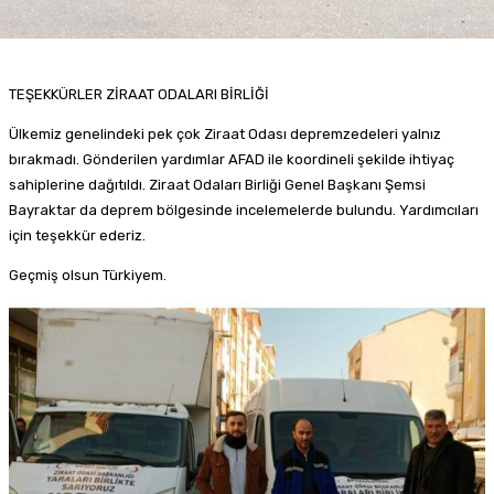
TEŞEKKÜRLER ZİRAAT ODALARI BİRLİĞİ
Ülkemiz genelindeki pek çok Ziraat Odası depremzedeleri yalnız
bırakmadı. Gönderilen yardımlar AFAD ile koordineli şekilde ihtiyaç
sahiplerine dağıtıldı. Ziraat Odaları Birliği Genel Başkanı Şemsi
Bayraktar da deprem bölgesinde incelemelerde bulundu. Yardımcıları
için teşekkür ederiz.
Geçmiş olsun Türkiyem.