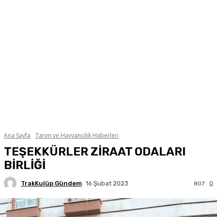
Ana Sayfa
Tarım ve Hayvancılık Haberleri
TEŞEKKÜRLER ZİRAAT ODALARI
BİRLİĞİ
TrakKulüp Gündem
0
16 Şubat 2023
807