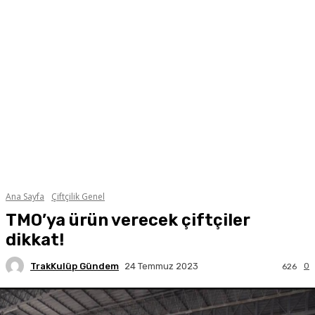
Ana Sayfa
Çiftçilik Genel
TMO’ya ürün verecek çiftçiler
dikkat!
TrakKulüp Gündem
0
24 Temmuz 2023
626