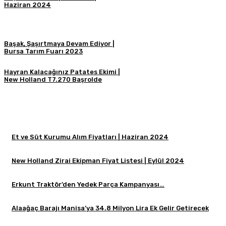
Haziran 2024
Başak, Şaşırtmaya Devam Ediyor |
Bursa Tarım Fuarı 2023
Hayran Kalacağınız Patates Ekimi |
New Holland T7.270 Başrolde
Et ve Süt Kurumu Alım Fiyatları | Haziran 2024
New Holland Zirai Ekipman Fiyat Listesi | Eylül 2024
Erkunt Traktör’den Yedek Parça Kampanyası…
Alaağaç Barajı Manisa’ya 34.8 Milyon Lira Ek Gelir Getirecek