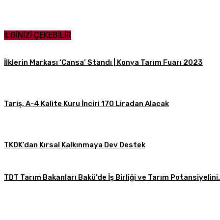
Paylaş
İLGİNİZİ ÇEKEBİLİR
İlklerin Markası ‘Cansa’ Standı | Konya Tarım Fuarı 2023
Tariş, A-4 Kalite Kuru İnciri 170 Liradan Alacak
TKDK’dan Kırsal Kalkınmaya Dev Destek
TDT Tarım Bakanları Bakü’de İş Birliği ve Tarım Potansiyelini.