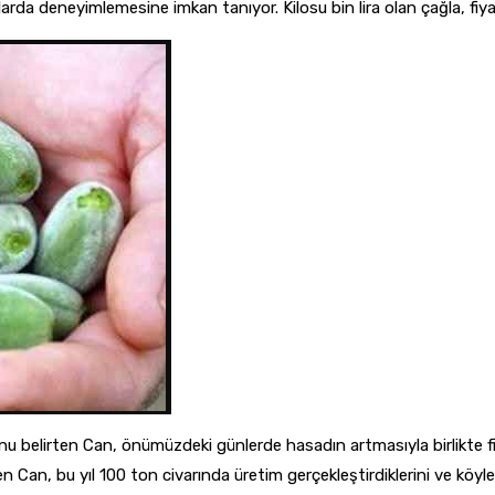
da deneyimlemesine imkan tanıyor. Kilosu bin lira olan çağla, fiyat
 belirten Can, önümüzdeki günlerde hasadın artmasıyla birlikte fiya
n Can, bu yıl 100 ton civarında üretim gerçekleştirdiklerini ve köy