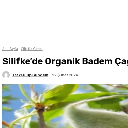
Ana Sayfa
Çiftçilik Genel
Silifke’de Organik Badem Çağ
TrakKulüp Gündem
22 Şubat 2024