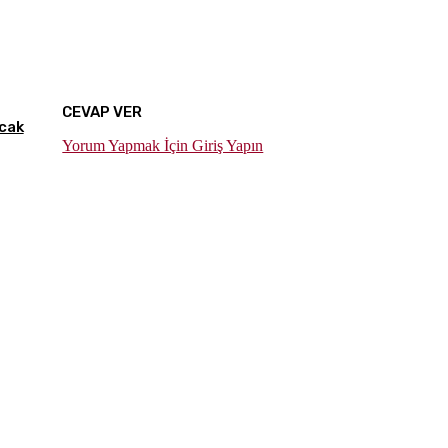
CEVAP VER
cak
Yorum Yapmak İçin Giriş Yapın