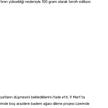
ının yüksekliği nedeniyle 100 gram olarak tercih ediliyor.
tların düşmesini beklediklerini ifade etti. 9 Mart’ta
lerinde boş arazilere badem ağacı dikme projesi üzerinde