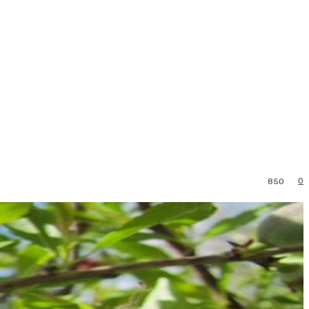
0
850