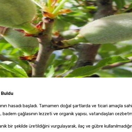
ı Buldu
sının hasadı başladı. Tamamen doğal şartlarda ve ticari amaçla sahil
, badem çağlasının lezzeti ve organik yapısı, vatandaşları cezbe
bir şekilde üretildiğini vurgulayarak, ilaç ve gübre kullanılmadığını