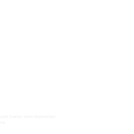
üyük traktör, tarım ekipmanları
riz.