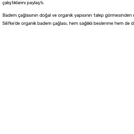
çalıştıklarını paylaştı.
Badem çağlasının doğal ve organik yapısının talep görmesinden mem
Silifke’de organik badem çağlası, hem sağlıklı beslenme hem de d