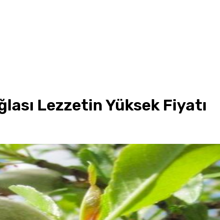
lası Lezzetin Yüksek Fiyatı