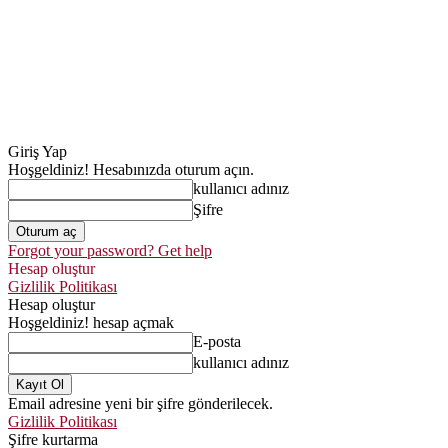
Giriş Yap
Hoşgeldiniz! Hesabınızda oturum açın.
kullanıcı adınız
Şifre
Forgot your password? Get help
Hesap oluştur
Gizlilik Politikası
Hesap oluştur
Hoşgeldiniz! hesap açmak
E-posta
kullanıcı adınız
Email adresine yeni bir şifre gönderilecek.
Gizlilik Politikası
Şifre kurtarma