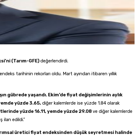
ksi’ni (Tarım-GFE)
değerlendirdi.
 endeks tarihinin rekorları oldu. Mart ayından itibaren yıllık
şın gübrede yaşandı. Ekim’de fiyat değişimlerinin aylık
 yemde yüzde 3.65,
diğer kalemlerde ise yüzde 1.84 olarak
etlerinde yüzde 16.11, yemde yüzde 29.08
ve diğer kalemlerde
 ilan edildi.”
arımsal üretici fiyat endeksinden düşük seyretmesi halinde