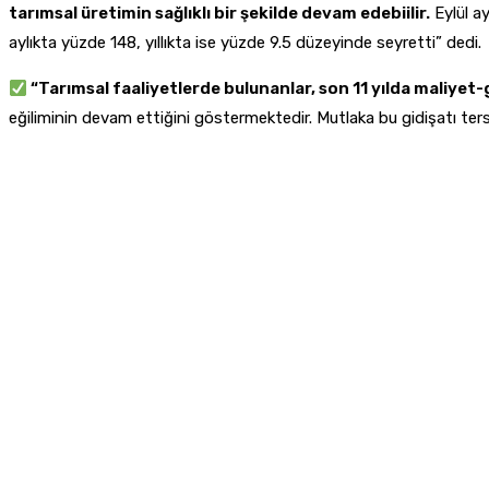
tarımsal üretimin sağlıklı bir şekilde devam edebiilir.
Eylül ay
aylıkta yüzde 148, yıllıkta ise yüzde 9.5 düzeyinde seyretti” dedi.
“Tarımsal faaliyetlerde bulunanlar, son 11 yılda maliyet-
eğiliminin devam ettiğini göstermektedir. Mutlaka bu gidişatı ter