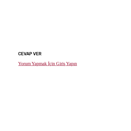
CEVAP VER
Yorum Yapmak İçin Giriş Yapın