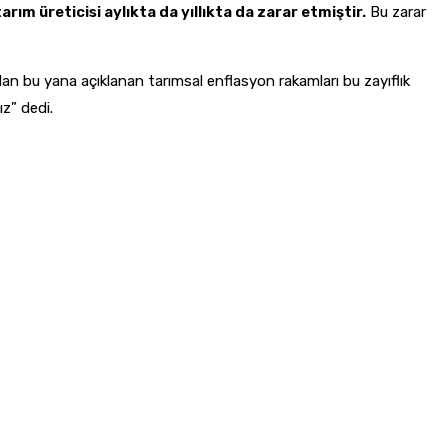
arım üreticisi aylıkta da yıllıkta da zarar etmiştir.
Bu zarar
ndan bu yana açıklanan tarımsal enflasyon rakamları bu zayıflık
z” dedi.