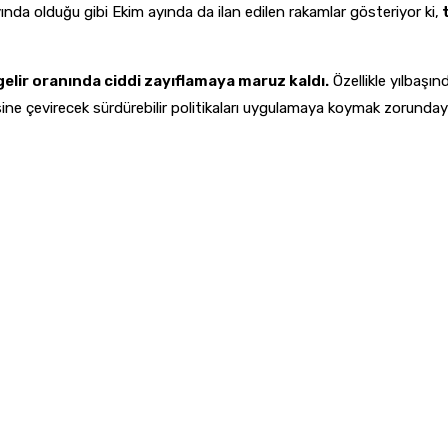
ında olduğu gibi Ekim ayında da ilan edilen rakamlar gösteriyor ki,
t
gelir oranında ciddi zayıflamaya maruz kaldı.
Özellikle yılbaşı
sine çevirecek sürdürebilir politikaları uygulamaya koymak zorundayı