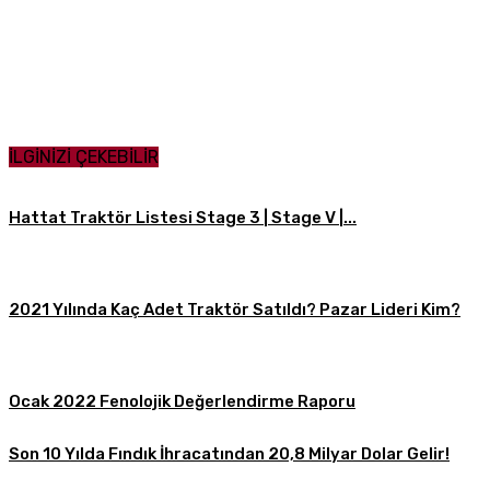
Paylaş
İLGİNİZİ ÇEKEBİLİR
Hattat Traktör Listesi Stage 3 | Stage V |...
2021 Yılında Kaç Adet Traktör Satıldı? Pazar Lideri Kim?
Ocak 2022 Fenolojik Değerlendirme Raporu
Son 10 Yılda Fındık İhracatından 20,8 Milyar Dolar Gelir!