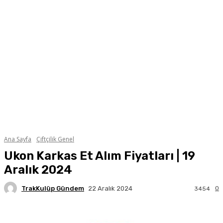
Ana Sayfa
Çiftçilik Genel
Ukon Karkas Et Alım Fiyatları | 19
Aralık 2024
TrakKulüp Gündem
0
22 Aralık 2024
3454