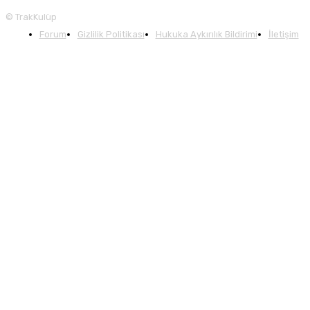
© TrakKulüp
Forum
Gizlilik Politikası
Hukuka Aykırılık Bildirimi
İletişim