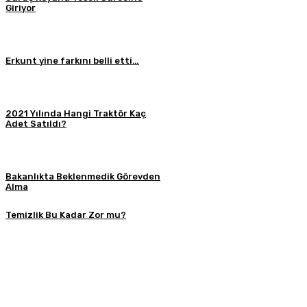
Giriyor
Erkunt yine farkını belli etti…
2021 Yılında Hangi Traktör Kaç
Adet Satıldı?
Bakanlıkta Beklenmedik Görevden
Alma
Temizlik Bu Kadar Zor mu?