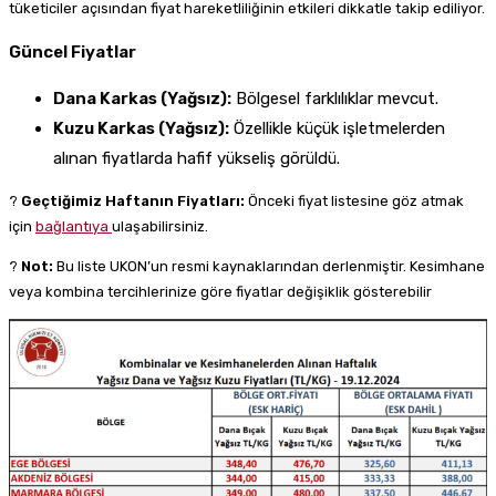
tüketiciler açısından fiyat hareketliliğinin etkileri dikkatle takip ediliyor.
Güncel Fiyatlar
Dana Karkas (Yağsız):
Bölgesel farklılıklar mevcut.
Kuzu Karkas (Yağsız):
Özellikle küçük işletmelerden
alınan fiyatlarda hafif yükseliş görüldü.
?
Geçtiğimiz Haftanın Fiyatları:
Önceki fiyat listesine göz atmak
için
bağlantıya
ulaşabilirsiniz.
?
Not:
Bu liste UKON’un resmi kaynaklarından derlenmiştir. Kesimhane
veya kombina tercihlerinize göre fiyatlar değişiklik gösterebilir