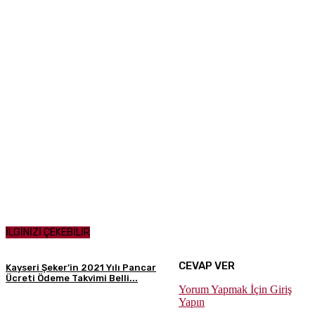
İLGİNİZİ ÇEKEBİLİR
CEVAP VER
Kayseri Şeker’in 2021 Yılı Pancar
Ücreti Ödeme Takvimi Belli...
Yorum Yapmak İçin Giriş
Yapın