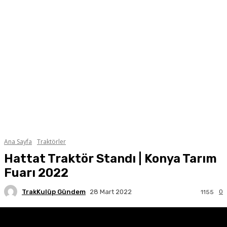
Ana Sayfa
Traktörler
Hattat Traktör Standı | Konya Tarım
Fuarı 2022
TrakKulüp Gündem
0
28 Mart 2022
1155