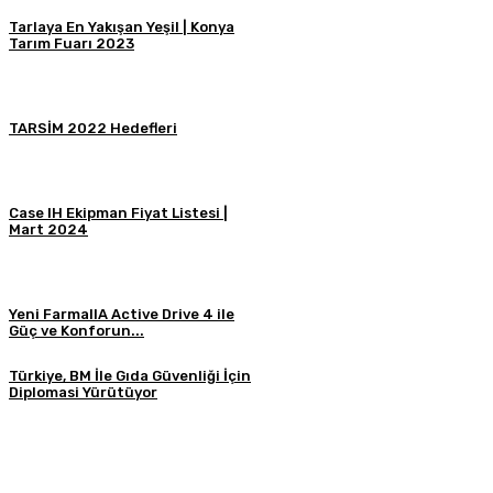
Tarlaya En Yakışan Yeşil | Konya
Tarım Fuarı 2023
TARSİM 2022 Hedefleri
Case IH Ekipman Fiyat Listesi |
Mart 2024
Yeni FarmallA Active Drive 4 ile
Güç ve Konforun...
Türkiye, BM İle Gıda Güvenliği İçin
Diplomasi Yürütüyor